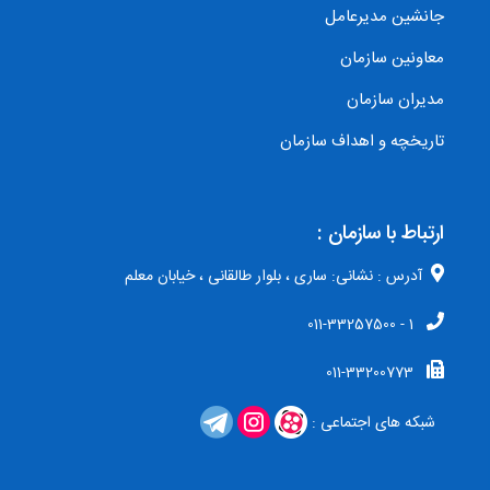
جانشین مدیرعامل
معاونین سازمان
مدیران سازمان
تاریخچه و اهداف سازمان
ارتباط با سازمان :
آدرس : نشانی: ساری ، بلوار طالقانی ، خیابان معلم
1 - 011-33257500
011-33200773
شبکه های اجتماعی :