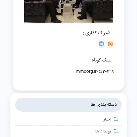
اشتراک گذاری :
لینک کوتاه :
mmcorg.ir/c/20138
دسته بندی ها
اخبار
رویداد ها