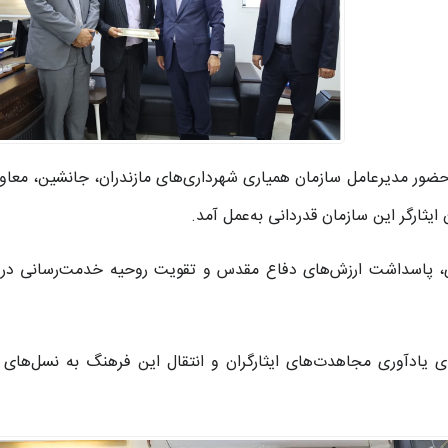
ضور مدیرعامل سازمان همیاری شهرداری‌های مازندران، جانشین، معاون
ایثارگر این سازمان قدردانی به‌عمل آمد.
ری، پاسداشت ارزش‌های دفاع مقدس و تقویت روحیه خدمت‌رسانی در 
ادآوری مجاهدت‌های ایثارگران و انتقال این فرهنگ به نسل‌های آ