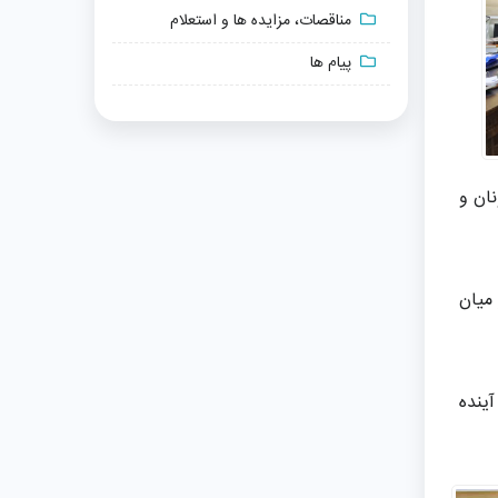
مناقصات، مزایده ها و استعلام
پیام ها
ان و
میان
ینده