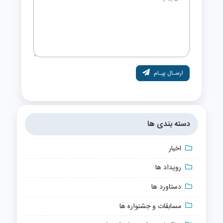
ارسـال پیـام
دسته بندی ها
اخبار
رویداد ها
دستاورد ها
مسابقات و جشنواره ها