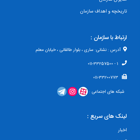
تاریخچه و اهداف سازمان
ارتباط با سازمان :
آدرس : نشانی: ساری ، بلوار طالقانی ، خیابان معلم
1 - 011-33257500
011-33200773
شبکه های اجتماعی :
لینک های سریع :
اخبار