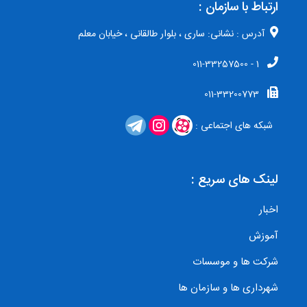
ارتباط با سازمان :
آدرس : نشانی: ساری ، بلوار طالقانی ، خیابان معلم
1 - 011-33257500
011-33200773
شبکه های اجتماعی :
لینک های سریع :
اخبار
آموزش
شرکت ها و موسسات
شهرداری ها و سازمان ها