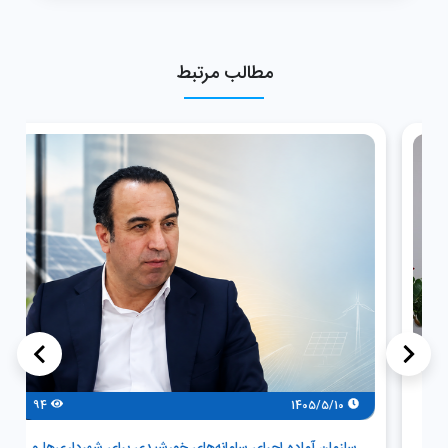
مطالب مرتبط
>
<
94
1405/5/10
سازمان آماده اجرای سامانه‌های خورشیدی برای شهرداری‌ها و