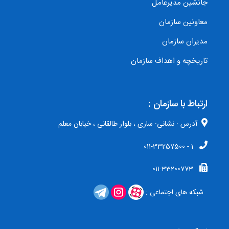
جانشین مدیرعامل
معاونین سازمان
مدیران سازمان
تاریخچه و اهداف سازمان
ارتباط با سازمان :
آدرس : نشانی: ساری ، بلوار طالقانی ، خیابان معلم
1 - 011-33257500
011-33200773
شبکه های اجتماعی :