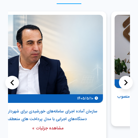
>
<
ب
94
1405/5/10
سازمان آماده اجرای سامانه‌های خورشیدی برای شهرداری‌ها و
دستگاه‌های اجرایی با مدل پرداخت های منعطف
مشاهده جزئیات »