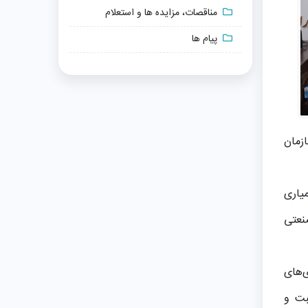
مناقصات، مزایده ها و استعلام
پیام ها
ازمان
میاری
نعتی
‌های
بت و