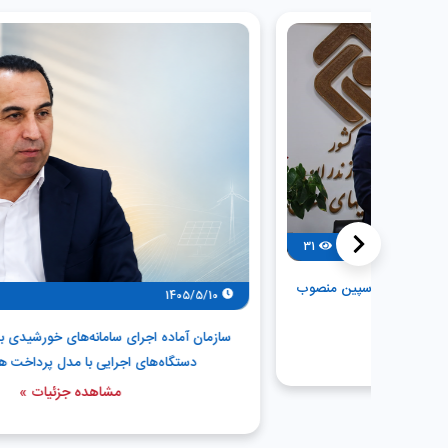
<
31
پین منصوب
93
1405/5/10
سازمان آماده اجرای سامانه‌های خورشیدی برای شهرداری‌ها و
دستگاه‌های اجرایی با مدل پرداخت های منعطف
مشاهده جزئیات »