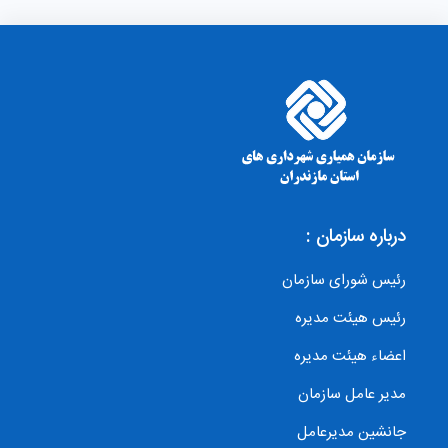
درباره سازمان :
رئیس شورای سازمان
رئیس هیئت مدیره
اعضاء هیئت مدیره
مدیر عامل سازمان
جانشین مدیرعامل