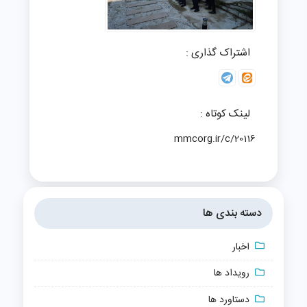
اشتراک گذاری :
لینک کوتاه :
mmcorg.ir/c/20116
دسته بندی ها
اخبار
رویداد ها
دستاورد ها