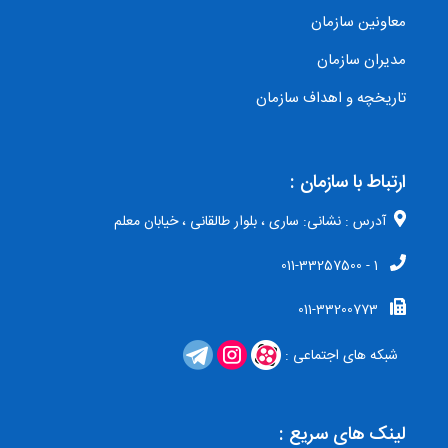
معاونین سازمان
مدیران سازمان
تاریخچه و اهداف سازمان
ارتباط با سازمان :
آدرس : نشانی: ساری ، بلوار طالقانی ، خیابان معلم
1 - 011-33257500
011-33200773
شبکه های اجتماعی :
لینک های سریع :