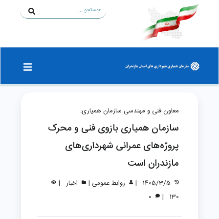
معاون فنی و مهندسی سازمان همیاری:
سازمان همیاری بازوی فنی و محرک
پروژه‌های عمرانی شهرداری‌های
مازندران است
|
|
|
1405/3/5
روابط عمومی
اخبار
|
0
130