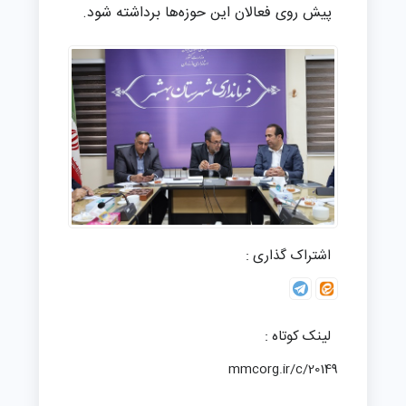
پیش روی فعالان این حوزه‌ها برداشته شود.
اشتراک گذاری :
لینک کوتاه :
mmcorg.ir/c/20149