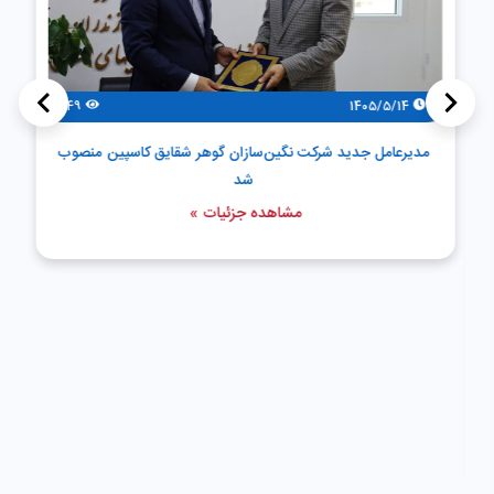
>
<
49
1405/5/14
مدیرعامل جدید شرکت نگین‌سازان گوهر شقایق کاسپین منصوب
شد
مشاهده جزئیات »