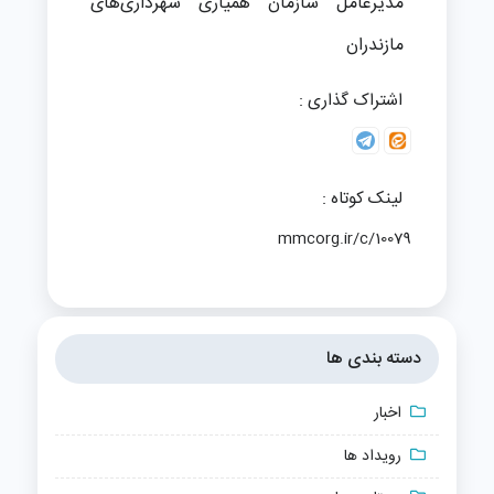
مدیرعامل سازمان همیاری شهرداری‌های
مازندران
اشتراک گذاری :
لینک کوتاه :
mmcorg.ir/c/10079
دسته بندی ها
اخبار
رویداد ها