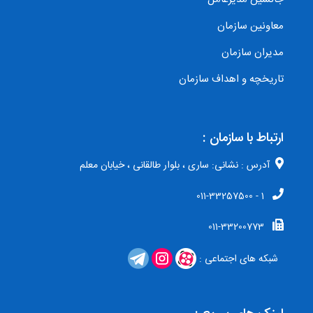
معاونین سازمان
مدیران سازمان
تاریخچه و اهداف سازمان
ارتباط با سازمان :
آدرس : نشانی: ساری ، بلوار طالقانی ، خیابان معلم
1 - 011-33257500
011-33200773
شبکه های اجتماعی :