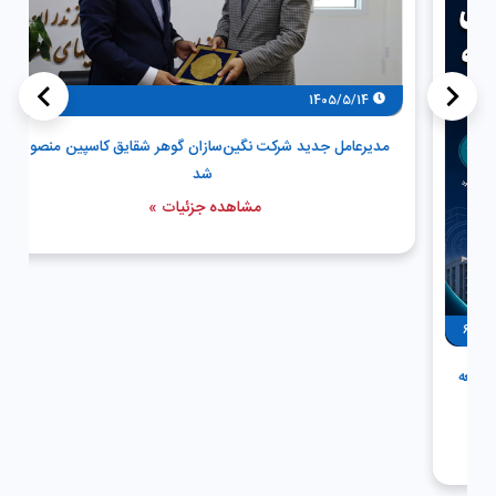
>
<
47
1405/5/14
مدیرعامل جدید شرکت نگین‌سازان گوهر شقایق کاسپین منصوب
شد
مشاهده جزئیات »