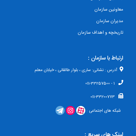
معاونین سازمان
مدیران سازمان
تاریخچه و اهداف سازمان
ارتباط با سازمان :
آدرس : نشانی: ساری ، بلوار طالقانی ، خیابان معلم
1 - 011-33257500
011-33200773
شبکه های اجتماعی :
لینک های سریع :