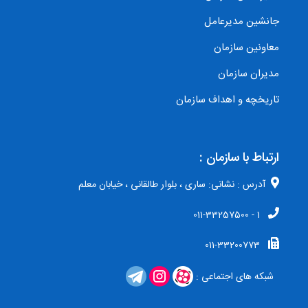
جانشین مدیرعامل
معاونین سازمان
مدیران سازمان
تاریخچه و اهداف سازمان
ارتباط با سازمان :
آدرس : نشانی: ساری ، بلوار طالقانی ، خیابان معلم
1 - 011-33257500
011-33200773
شبکه های اجتماعی :