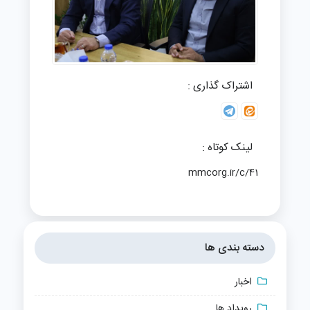
اشتراک گذاری :
لینک کوتاه :
mmcorg.ir/c/41
دسته بندی ها
اخبار
رویداد ها