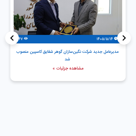
>
<
47
1405/5/14
مدیرعامل جدید شرکت نگین‌سازان گوهر شقایق کاسپین منصوب
شد
مشاهده جزئیات »