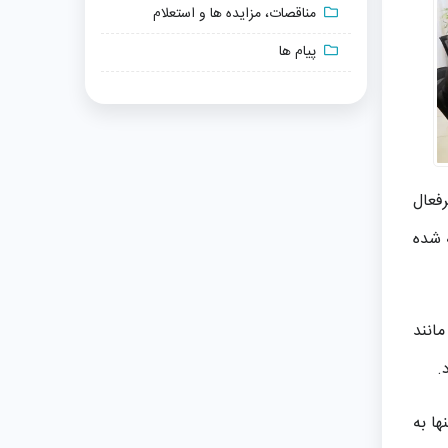
مناقصات، مزایده ها و استعلام
پیام ها
رفعال
 شده
مانند
.
ها به