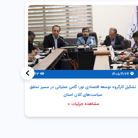
>
143
1405/4/24
/4/24
تشکیل کارگروه توسعه اقتصادی نور؛ گامی عملیاتی در مسیر تحقق
توسعه پاید
سیاست‌های کلان استان
مشاهده جزئیات »