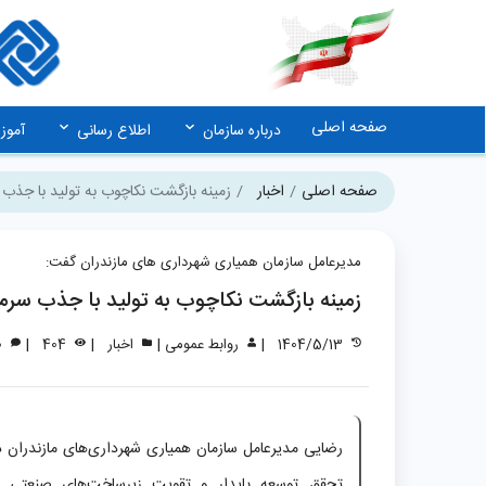
صفحه اصلی
درباره سازمان
اطلاع رسانی
آمو
صفحه اصلی
اخبار
زمینه بازگشت نکاچوب به تولید با جذ
مدیرعامل سازمان همیاری شهرداری های مازندران گفت:
زمینه بازگشت نکاچوب به تولید با جذب س
|
|
|
|
1404/5/13
روابط عمومی
اخبار
404
0
رضایی مدیرعامل سازمان همیاری شهرداری‌های مازندران د
تحقق توسعه پایدار و تقویت زیرساخت‌های صنعتی د