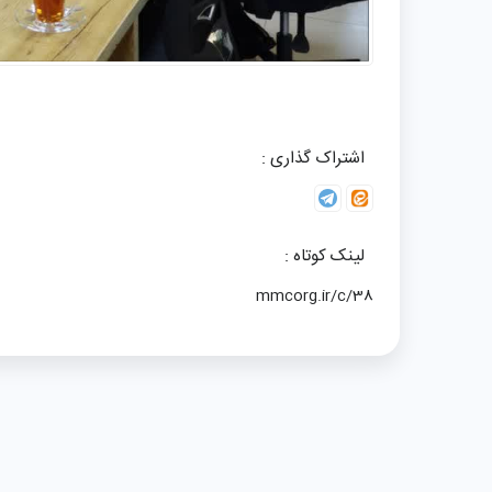
اشتراک گذاری :
لینک کوتاه :
mmcorg.ir/c/38