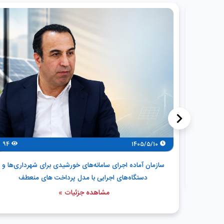
<
35
ن منصوب
94
1405/5/10
سازمان آماده اجرای سامانه‌های خورشیدی برای شهرداری‌ها و
دستگاه‌های اجرایی با مدل پرداخت های منعطف
مشاهده جزئیات »