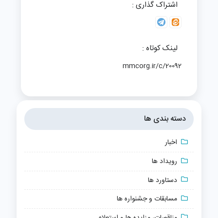
اشتراک گذاری :
لینک کوتاه :
mmcorg.ir/c/20092
دسته بندی ها
اخبار
رویداد ها
دستاورد ها
مسابقات و جشنواره ها
مناقصات، مزایده ها و استعلام