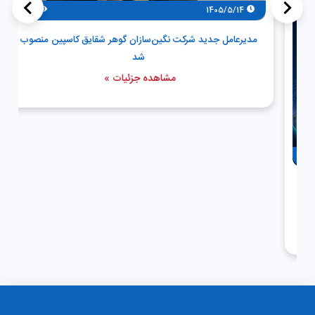
>
<
45
1405/5/14
مدیرعامل جدید شرکت نگین‌سازان گوهر شقایق کاسپین منصوب
شد
مشاهده جزئیات »