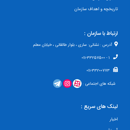
تاریخچه و اهداف سازمان
ارتباط با سازمان :
آدرس : نشانی: ساری ، بلوار طالقانی ، خیابان معلم
1 - 011-33257500
011-33200773
شبکه های اجتماعی :
لینک های سریع :
اخبار