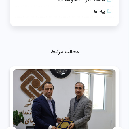
مناقصات، مزایده ها و استعلام
پیام ها
مطالب مرتبط