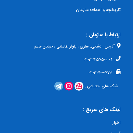
تاریخچه و اهداف سازمان
ارتباط با سازمان :
آدرس : نشانی: ساری ، بلوار طالقانی ، خیابان معلم
1 - 011-33257500
011-33200773
شبکه های اجتماعی :
لینک های سریع :
اخبار