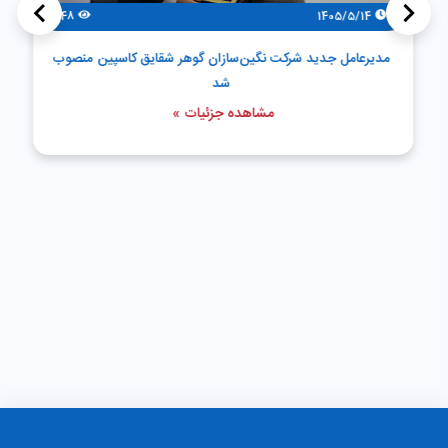
>
<
48
1405/5/14
مدیرعامل جدید شرکت نگین‌سازان گوهر شقایق کاسپین منصوب
شد
مشاهده جزئیات »