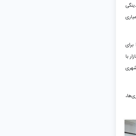
ینگی
یاری
برای
ار با
شهری
ی‌ها،