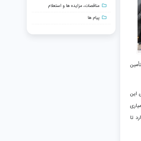
مناقصات، مزایده ها و استعلام
پیام ها
أمین
 این
یاری
رد تا