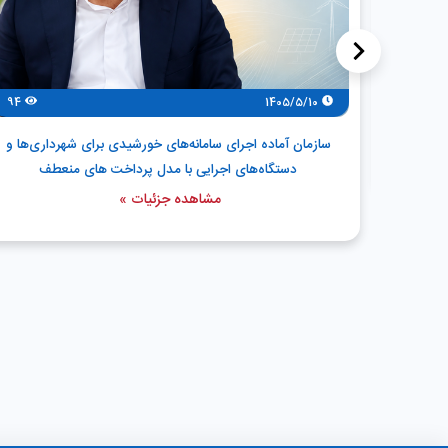
<
37
ن منصوب
94
1405/5/10
سازمان آماده اجرای سامانه‌های خورشیدی برای شهرداری‌ها و
دستگاه‌های اجرایی با مدل پرداخت های منعطف
مشاهده جزئیات »