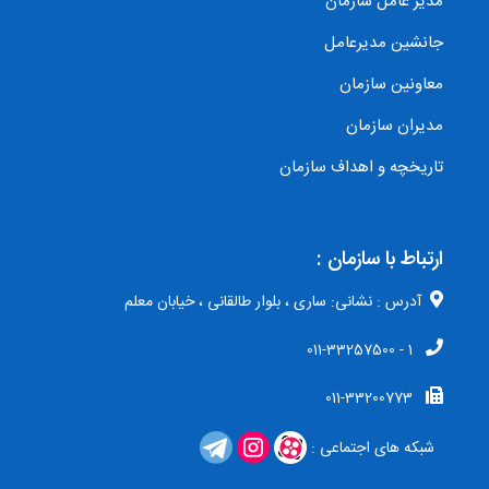
مدیر عامل سازمان
جانشین مدیرعامل
معاونین سازمان
مدیران سازمان
تاریخچه و اهداف سازمان
ارتباط با سازمان :
آدرس : نشانی: ساری ، بلوار طالقانی ، خیابان معلم
1 - 011-33257500
011-33200773
شبکه های اجتماعی :