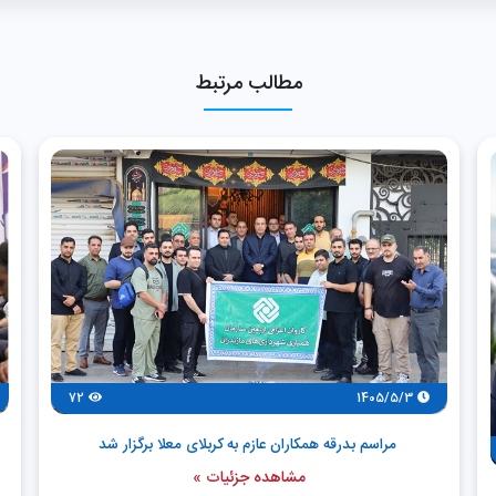
مطالب مرتبط
72
1405/5/3
مراسم بدرقه همکاران عازم به کربلای معلا برگزار شد
مشاهده جزئیات »