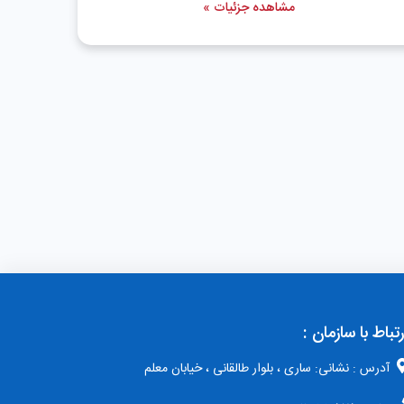
مشاهده جزئیات »
رتباط با سازمان :
آدرس : نشانی: ساری ، بلوار طالقانی ، خیابان معلم