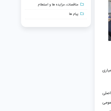
مناقصات، مزایده ها و استعلام
پیام ها
یاری
 اصلی
مومی