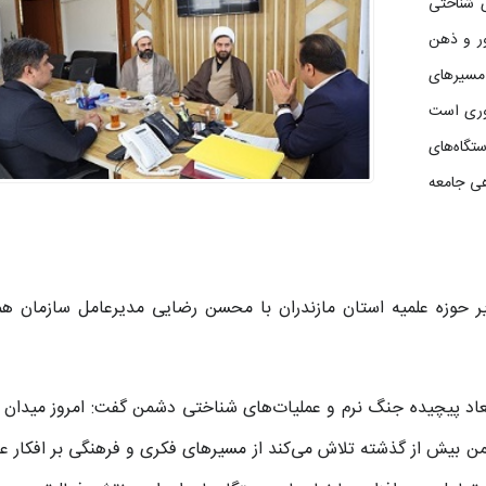
ی شناختی
ور و ذهن
مسیرهای
روری است
تگاه‌های
هی جامعه
ر حوزه علمیه استان مازندران با محسن رضایی مدیرعامل سازمان هم
ه ابعاد پیچیده جنگ نرم و عملیات‌های شناختی دشمن گفت: امروز میدان
ن بیش از گذشته تلاش می‌کند از مسیرهای فکری و فرهنگی بر افکار ع