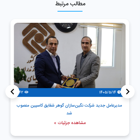
مطالب مرتبط
>
<
42
1405/5/14
مدیرعامل جدید شرکت نگین‌سازان گوهر شقایق کاسپین منصوب
شد
مشاهده جزئیات »