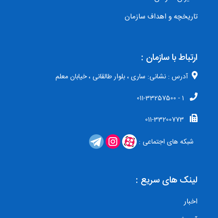
تاریخچه و اهداف سازمان
ارتباط با سازمان :
آدرس : نشانی: ساری ، بلوار طالقانی ، خیابان معلم
1 - 011-33257500
011-33200773
شبکه های اجتماعی :
لینک های سریع :
اخبار