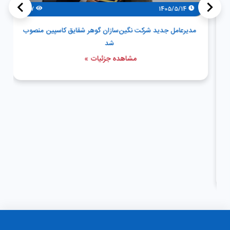
>
<
47
1405/5/14
مدیرعامل جدید شرکت نگین‌سازان گوهر شقایق کاسپین منصوب
شد
مشاهده جزئیات »