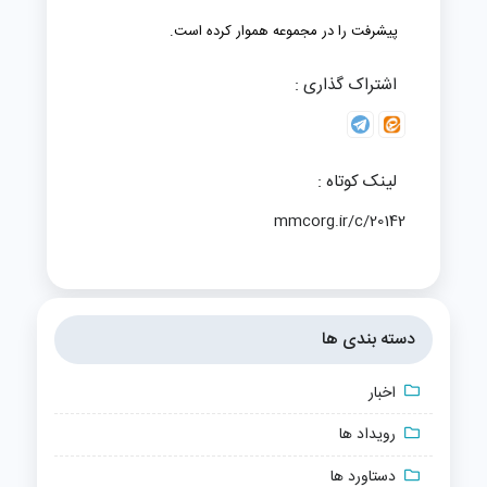
پیشرفت را در مجموعه هموار کرده است.
اشتراک گذاری :
لینک کوتاه :
mmcorg.ir/c/20142
دسته بندی ها
اخبار
رویداد ها
دستاورد ها