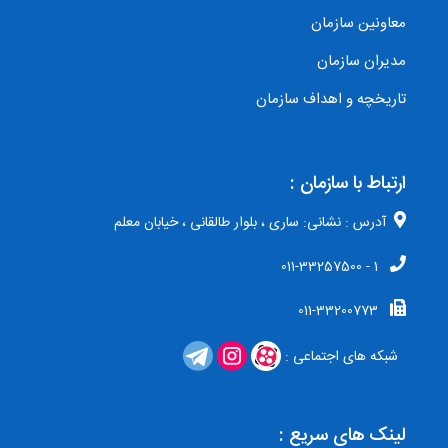
معاونین سازمان
مدیران سازمان
تاریخچه و اهداف سازمان
ارتباط با سازمان :
آدرس : نشانی: ساری ، بلوار طالقانی ، خیابان معلم
1 - 011-33257500
011-33200773
شبکه های اجتماعی :
لینک های سریع :