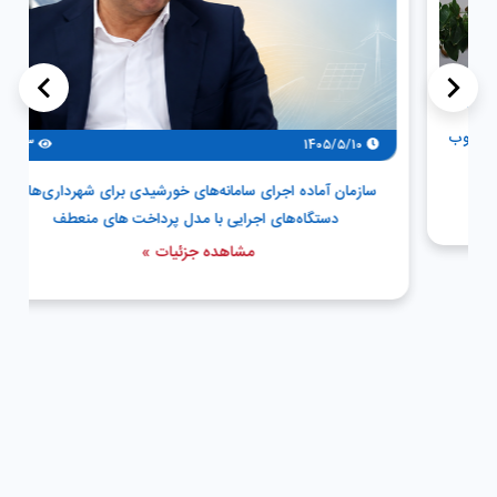
>
<
ب
93
1405/5/10
سازمان آماده اجرای سامانه‌های خورشیدی برای شهرداری‌ها و
دستگاه‌های اجرایی با مدل پرداخت های منعطف
مشاهده جزئیات »