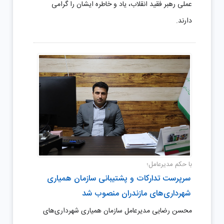
عملی رهبر فقید انقلاب، یاد و خاطره ایشان را گرامی
دارند.
با حکم مدیرعامل؛
سرپرست تدارکات و پشتیبانی سازمان همیاری
شهرداری‌های مازندران منصوب شد
محسن رضایی مدیرعامل سازمان همیاری شهرداری‌های