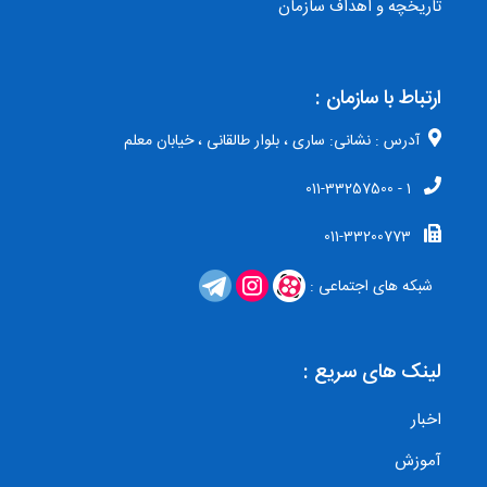
تاریخچه و اهداف سازمان
ارتباط با سازمان :
آدرس : نشانی: ساری ، بلوار طالقانی ، خیابان معلم
1 - 011-33257500
011-33200773
شبکه های اجتماعی :
لینک های سریع :
اخبار
آموزش