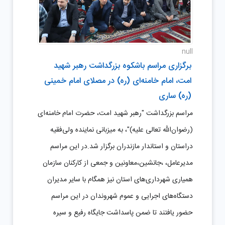
null
برگزاری مراسم باشکوه بزرگداشت رهبر شهید
امت، امام خامنه‌ای (ره) در مصلای امام خمینی
(ره) ساری
مراسم بزرگداشت "رهبر شهید امت، حضرت امام خامنه‌ای
(رضوان‌الله تعالی علیه)"، به میزبانی نماینده ولی‌فقیه
دراستان و استاندار مازندران برگزار شد.در این مراسم
مدیرعامل، ،جانشین،معاونین و جمعی از کارکنان سازمان
همیاری شهرداری‌های استان نیز همگام با سایر مدیران
دستگاه‌های اجرایی و عموم شهروندان در این مراسم
حضور یافتند تا ضمن پاسداشت جایگاه رفیع و سیره