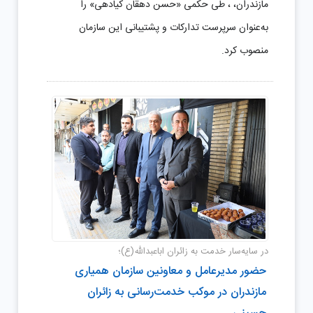
مازندران، ، طی حکمی «حسن دهقان کیادهی» را
به‌عنوان سرپرست تدارکات و پشتیبانی این سازمان
منصوب کرد.
در سایه‌سار خدمت به زائران اباعبدالله(ع)؛
حضور مدیرعامل و معاونین سازمان همیاری
مازندران در موکب خدمت‌رسانی به زائران