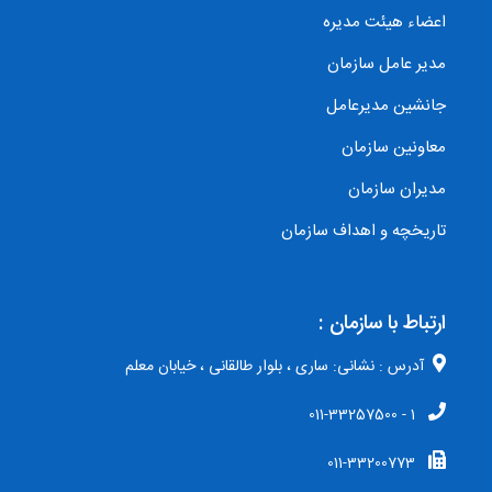
اعضاء هیئت مدیره
مدیر عامل سازمان
جانشین مدیرعامل
معاونین سازمان
مدیران سازمان
تاریخچه و اهداف سازمان
ارتباط با سازمان :
آدرس : نشانی: ساری ، بلوار طالقانی ، خیابان معلم
1 - 011-33257500
011-33200773