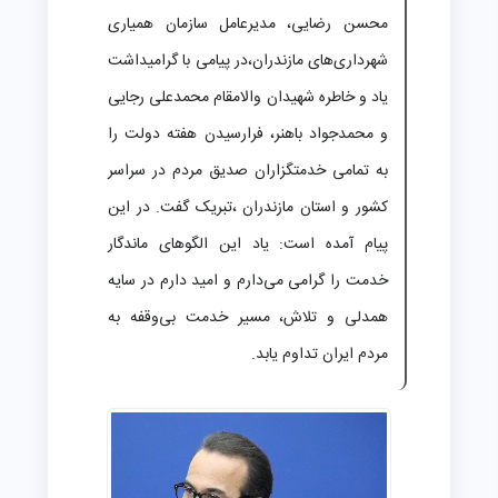
محسن رضایی، مدیرعامل سازمان همیاری
شهرداری‌های مازندران،در پیامی با گرامیداشت
یاد و خاطره شهیدان والامقام محمدعلی رجایی
و محمدجواد باهنر، فرارسیدن هفته دولت را
به تمامی خدمتگزاران صدیق مردم در سراسر
کشور و استان مازندران ،تبریک گفت. در این
پیام آمده است: یاد این الگوهای ماندگار
خدمت را گرامی می‌دارم و امید دارم در سایه
همدلی و تلاش، مسیر خدمت بی‌وقفه به
مردم ایران تداوم یابد.