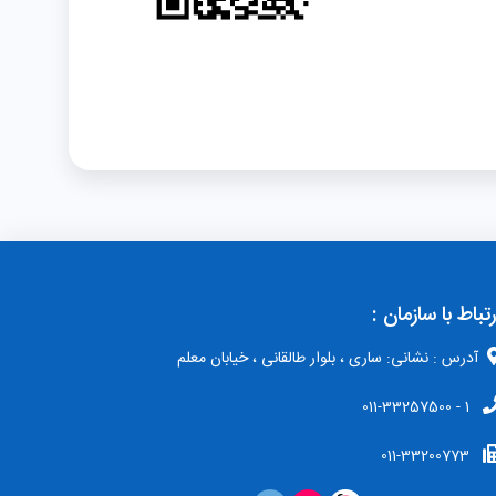
رتباط با سازمان :
آدرس : نشانی: ساری ، بلوار طالقانی ، خیابان معلم
1 - 011-33257500
011-33200773