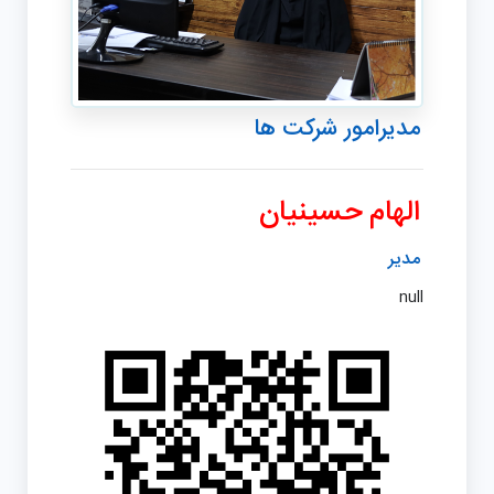
مدیرامور شرکت ‌ها
الهام حسینیان
مدیر
null