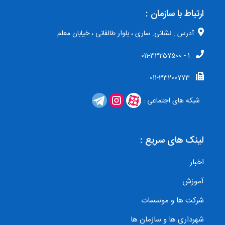
ارتباط با سازمان :
آدرس : نشانی: ساری ، بلوار طالقانی ، خیابان معلم
1 - 011-33257500
011-33200773
شبکه های اجتماعی :
لینک های سریع :
اخبار
آموزش
شرکت ها و موسسات
شهرداری ها و سازمان ها