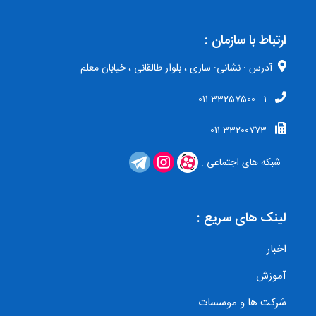
ارتباط با سازمان :
آدرس : نشانی: ساری ، بلوار طالقانی ، خیابان معلم
1 - 011-33257500
011-33200773
شبکه های اجتماعی :
لینک های سریع :
اخبار
آموزش
شرکت ها و موسسات